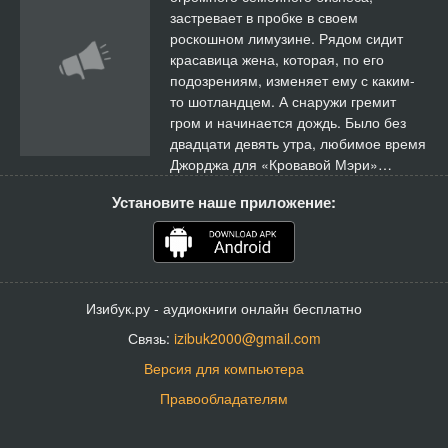
застревает в пробке в своем
роскошном лимузине. Рядом сидит
красавица жена, которая, по его
подозрениям, изменяет ему с каким-
то шотландцем. А снаружи гремит
гром и начинается дождь. Было без
двадцати девять утра, любимое время
Джорджа для «Кровавой Мэри»…
Установите наше приложение:
Изибук.ру - аудиокниги онлайн бесплатно
Связь:
izibuk2000@gmail.com
Версия для компьютера
Правообладателям