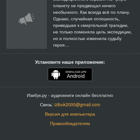
планету не предвещал ничего
необычного. Как всегда всё по плану.
Однако, случайная оплошность,
приведшая к смертельной трагедии,
не только поменяла цель экспедиции,
но и полностью изменила судьбу
героя…
Установите наше приложение:
Изибук.ру - аудиокниги онлайн бесплатно
Связь:
izibuk2000@gmail.com
Версия для компьютера
Правообладателям