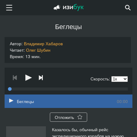
Беглецы
Автор:
Владимир Хабаров
Читает:
Олег Шубин
Время: 13 мин.
Скорость:
Беглецы
00:00
Отложить
Казалось бы, обычный рейс
экспедиционного корабля на чужую