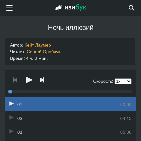
Ночь иллюзий
Автор:
Кейт Лаумер
Читает:
Сергей Оробчук
Время: 4 ч. 0 мин.
Скорость:
01
00:00
02
04:13
03
05:30