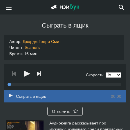
Сыграть в ящик
Автор:
Джордж Генри Смит
Читает:
Scaners
Время: 16 мин.
Скорость:
Сыграть в ящик
00:00
Отложить
Аудиокнига рассказывает про
мужчину, живущего среди прекрасных