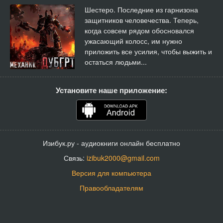
Шестеро. Последние из гарнизона
защитников человечества. Теперь,
когда совсем рядом обосновался
ужасающий колосс, им нужно
приложить все усилия, чтобы выжить и
остаться людьми...
Установите наше приложение:
Изибук.ру - аудиокниги онлайн бесплатно
Связь:
izibuk2000@gmail.com
Версия для компьютера
Правообладателям