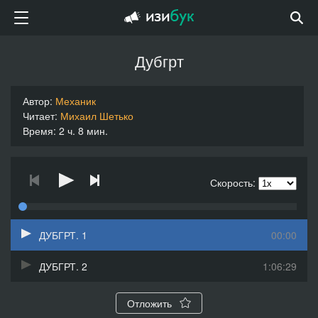
Дубгрт
Автор:
Механик
Читает:
Михаил Шетько
Время: 2 ч. 8 мин.
Скорость:
ДУБГРТ. 1
00:00
ДУБГРТ. 2
1:06:29
Отложить