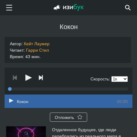
Кокон
Автор:
Кейт Лаумер
Читает:
Гарри Стил
Время: 43 мин.
Скорость:
Кокон
00:00
Отложить
Отдаленное будущее, где люди
перебрались из реального мира в