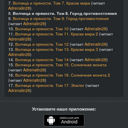
7.
Волчица и пряности. Том 7. Краски мира
(читает
Adrenalin28
)
24 Волчица и пряности v08 - Послесловие автора
04:16
8.
Волчица и пряности. Том 8. Город противостояния
9.
Волчица и пряности. Том 9. Город противостояния
(читает
Adrenalin28
)
10.
Волчица и пряности. Том 10
(читает
Adrenalin28
)
11.
Волчица и пряности. Том 11. Краски мира 2
(читает
Adrenalin28
)
12.
Волчица и пряности. Том 12
(читает
Adrenalin28
)
13.
Волчица и пряности. Том 13. Краски мира 3
(читает
Adrenalin28
)
14.
Волчица и пряности. Том 14
(читает
Adrenalin28
)
15.
Волчица и пряности. Том 15. Солнечная монета
(читает
Adrenalin28
)
16.
Волчица и пряности. Том 16. Солнечная монета 2
(читает
Adrenalin28
)
17.
Волчица и пряности. Том 17. Эпилог
(читает
Adrenalin28
)
Установите наше приложение: