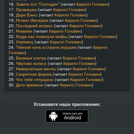
16.
Зовите его "Господин"
(читает
Кирилл Головин
)
17.
Промашка
(читает
Кирилл Головин
)
18.
Дори Бэнгс
(читает
Кирилл Головин
)
19.
Реликт Империи
(читает
Кирилл Головин
)
20.
Последний вопрос
(читает
Кирилл Головин
)
21.
Реквием
(читает
Кирилл Головин
)
22.
Когда нас покинули мифы
(читает
Кирилл Головин
)
23.
Упрямец
(читает
Кирилл Головин
)
24.
Тёмная ночь в стране игрушек
(читает
Кирилл
Головин
)
25.
Беличья клетка
(читает
Кирилл Головин
)
26.
Чёртово колесо
(читает
Кирилл Головин
)
27.
Невероятные мечты
(читает
Кирилл Головин
)
28.
Секретная ферма
(читает
Кирилл Головин
)
29.
Что тебе отпущено
(читает
Кирилл Головин
)
30.
Дети времени
(читает
Кирилл Головин
)
Установите наше приложение: