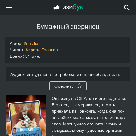
Бумажный зверинец
Автор:
Кен Лю
Читает:
Кирилл Головин
Время: 31 мин.
Аудиокнига удалена по требованию правообладателя.
Отложить
Они живут в США, он и его родители.
Его отец — американец, а мать
приехала из Гонконга, когда она по-
английски могла сказать только пару
слов. Мать учила его китайскому и
складывала ему чудесные оригами.