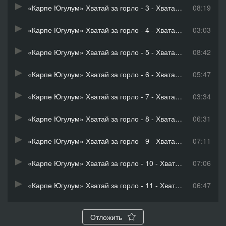
«Карпе Югулум» Хватай за горло - 3 - Хватай за горло_04
08:19
«Карпе Югулум» Хватай за горло - 4 - Хватай за горло_05
03:03
«Карпе Югулум» Хватай за горло - 5 - Хватай за горло_06
08:42
«Карпе Югулум» Хватай за горло - 6 - Хватай за горло_07
05:47
«Карпе Югулум» Хватай за горло - 7 - Хватай за горло_08
03:34
«Карпе Югулум» Хватай за горло - 8 - Хватай за горло_09
06:31
«Карпе Югулум» Хватай за горло - 9 - Хватай за горло_10
07:11
«Карпе Югулум» Хватай за горло - 10 - Хватай за горло_11
07:06
«Карпе Югулум» Хватай за горло - 11 - Хватай за горло_12
06:47
«Карпе Югулум» Хватай за горло - 12 - Хватай за горло_13
03:00
Отложить