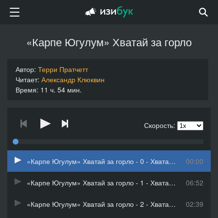
«Карпе Югулум» Хватай за горло
Автор:
Терри Пратчетт
Читает:
Александр Клюквин
Время: 11 ч. 54 мин.
Скорость:
«Карпе Югулум» Хватай за горло - 0 - Хватай за горло_01
00:00
«Карпе Югулум» Хватай за горло - 1 - Хватай за горло_02
06:52
«Карпе Югулум» Хватай за горло - 2 - Хватай за горло_03
02:39