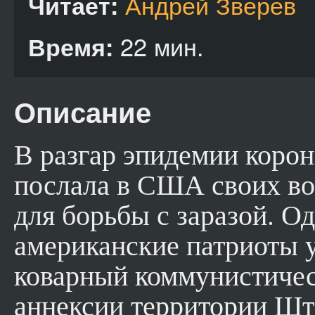
Андрей Зверев
Читает:
22 мин.
Время:
Описание
В разгар эпидемии корон
послала в США своих во
для борьбы с заразой. О
американские патриоты у
коварный коммунистичес
аннексии территории Шта