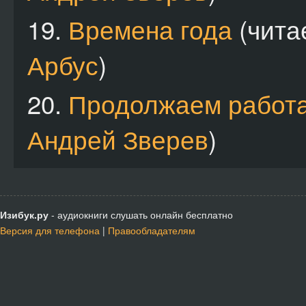
19.
Времена года
(чита
Арбус
)
20.
Продолжаем работ
Андрей Зверев
)
Изибук.ру
- аудиокниги слушать онлайн бесплатно
Версия для телефона
|
Правообладателям