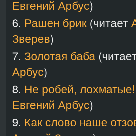
Евгений Арбус
)
6.
Рашен брик
(читает
Зверев
)
7.
Золотая баба
(читае
Арбус
)
8.
Не робей, лохматые!
Евгений Арбус
)
9.
Как слово наше отзо