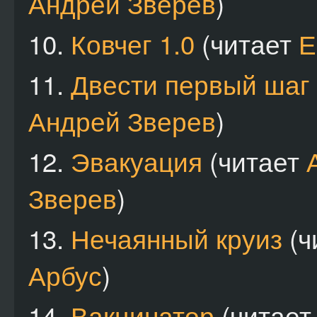
Андрей Зверев
)
10.
Ковчег 1.0
(читает
Е
11.
Двести первый шаг
Андрей Зверев
)
12.
Эвакуация
(читает
Зверев
)
13.
Нечаянный круиз
(ч
Арбус
)
14.
Вакцинатор
(читае