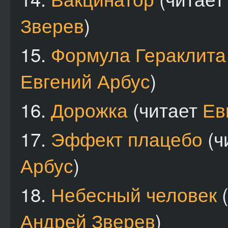
Зверев
)
15.
Формула Гераклита
Евгений Арбус
)
16.
Дорожка
(читает
Ев
17.
Эффект плацебо
(ч
Арбус
)
18.
Небесный человек
(
Андрей Зверев
)