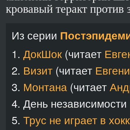
кровавый теракт против
Из серии
Постэпидем
1.
ДокШок
(читает
Евге
2.
Визит
(читает
Евгени
3.
Монтана
(читает
Анд
4.
День независимости
5.
Трус не играет в хо