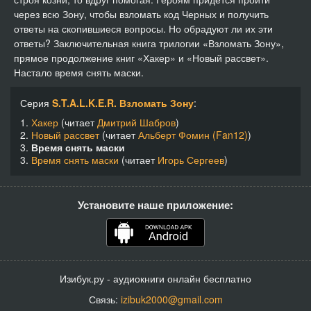
через всю Зону, чтобы взломать код Черных и получить
ответы на скопившиеся вопросы. Но обрадуют ли их эти
ответы? Заключительная книга трилогии «Взломать Зону»,
прямое продолжение книг «Хакер» и «Новый рассвет».
Настало время снять маски.
Серия
S.T.A.L.K.E.R. Взломать Зону
:
1.
Хакер
(читает
Дмитрий Шабров
)
2.
Новый рассвет
(читает
Альберт Фомин (Fan12)
)
3.
Время снять маски
3.
Время снять маски
(читает
Игорь Сергеев
)
Установите наше приложение:
Изибук.ру - аудиокниги онлайн бесплатно
Связь:
izibuk2000@gmail.com