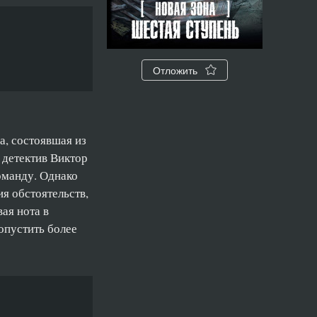
Отложить
а, состоявшая из
 детектив Виктор
оманду. Однако
я обстоятельств,
ая нота в
опустить более