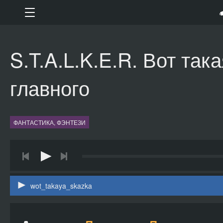
S.T.A.L.K.E.R. Вот така
главного
ФАНТАСТИКА, ФЭНТЕЗИ
wot_takaya_skazka