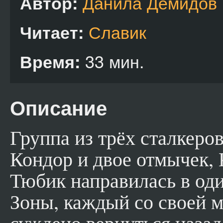
Данила Демидов
Автор:
Славик
Читает:
33 мин.
Время:
Описание
Группа из трёх сталкеро
Кондор и двое отмычек, 
Тюбик направилась в оди
Зоны, каждый со своей м
суждено вернуться наза