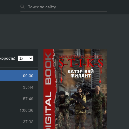
корость:
00:00
35:44
57:49
1:00:36
37:32