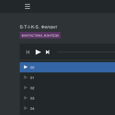
S-T-I-K-S. Филант
ФАНТАСТИКА, ФЭНТЕЗИ
00
01
02
03
04