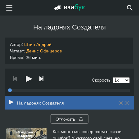
На ладонях Создателя
Автор:
Штин Андрей
Читает:
Денис Офицеров
Время: 26 мин.
Скорость:
На ладонях Создателя
00:00
Отложить
Как много мы совершаем в жизни
ошибок? У каждого свой счёт, но