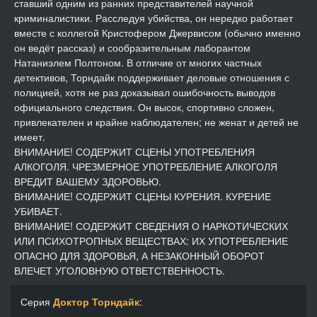
ставший одним из ранних представителей научной
криминалистики. Расследуя убийства, он нередко работает
вместе с коллегой Кристофером Джервисом (обычно именно
он ведёт рассказ) и сообразительным лаборантом
Натаниэлем Полтоном. В отличие от многих частных
детективов, Торндайк поддерживает деловые отношения с
полицией, хотя не раз доказывал ошибочность выводов
официального следствия. Он высок, спортивно сложен,
привлекателен и крайне наблюдателен; не женат и детей не
имеет.
ВНИМАНИЕ! СОДЕРЖИТ СЦЕНЫ УПОТРЕБЛЕНИЯ
АЛКОГОЛЯ. ЧРЕЗМЕРНОЕ УПОТРЕБЛЕНИЕ АЛКОГОЛЯ
ВРЕДИТ ВАШЕМУ ЗДОРОВЬЮ.
ВНИМАНИЕ! СОДЕРЖИТ СЦЕНЫ КУРЕНИЯ. КУРЕНИЕ
УБИВАЕТ.
ВНИМАНИЕ! СОДЕРЖИТ СВЕДЕНИЯ О НАРКОТИЧЕСКИХ
ИЛИ ПСИХОТРОПНЫХ ВЕЩЕСТВАХ: ИХ УПОТРЕБЛЕНИЕ
ОПАСНО ДЛЯ ЗДОРОВЬЯ, А НЕЗАКОННЫЙ ОБОРОТ
ВЛЕЧЕТ УГОЛОВНУЮ ОТВЕТСТВЕННОСТЬ.
Серия
Доктор Торндайк
: