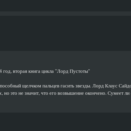
 год, вторая книга цикла "Лорд Пустоты"
способный щелчком пальцев гасить звезды. Лорд Клаус Сайд
х, но это не значит, что его возвышение окончено. Сумеет ли