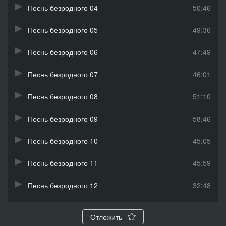
Песнь безродного 04
50:46
Песнь безродного 05
49:36
Песнь безродного 06
47:49
Песнь безродного 07
46:01
Песнь безродного 08
51:10
Песнь безродного 09
58:46
Песнь безродного 10
45:05
Песнь безродного 11
45:59
Песнь безродного 12
32:48
Песнь безродного 13
49:09
Отложить