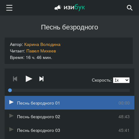
Песнь безродного
Автор:
Карина Володина
Читает:
Павел Михеев
Время: 16 ч. 46 мин.
Скорость:
Песнь безродного 01
00:00
Песнь безродного 02
48:43
Песнь безродного 03
45:41