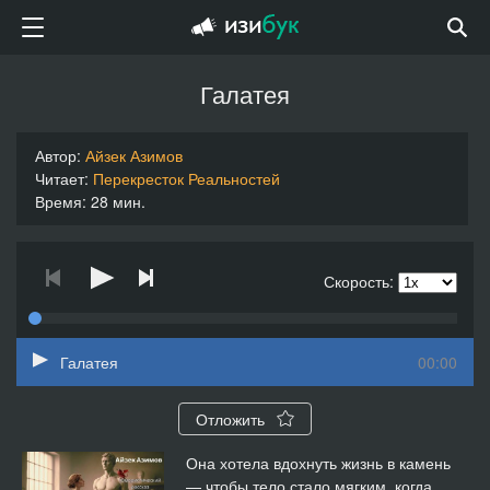
Галатея
Автор:
Айзек Азимов
Читает:
Перекресток Реальностей
Время: 28 мин.
Скорость:
Галатея
00:00
Отложить
Она хотела вдохнуть жизнь в камень
— чтобы тело стало мягким, когда