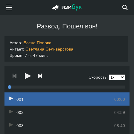
Развод. Пошел вон!
Автор:
Елена Попова
Читает:
Светлана Селивёрстова
Время: 7 ч. 47 мин.
Скорость:
001
00:00
002
04:59
003
08:40