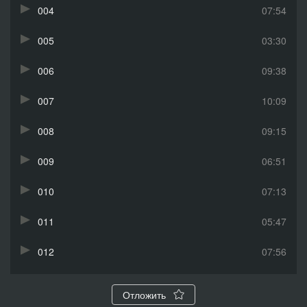
004
07:54
005
03:30
006
09:38
007
10:09
008
09:15
009
06:51
010
07:13
011
05:47
012
07:56
013
10:42
Отложить