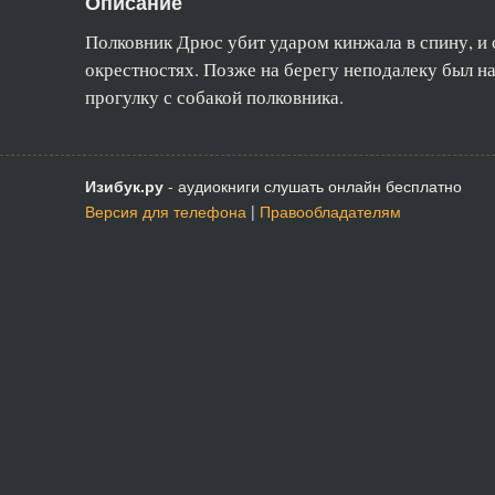
Описание
Полковник Дрюс убит ударом кинжала в спину, и о
окрестностях. Позже на берегу неподалеку был н
прогулку с собакой полковника.
Изибук.ру
- аудиокниги слушать онлайн бесплатно
Версия для телефона
|
Правообладателям