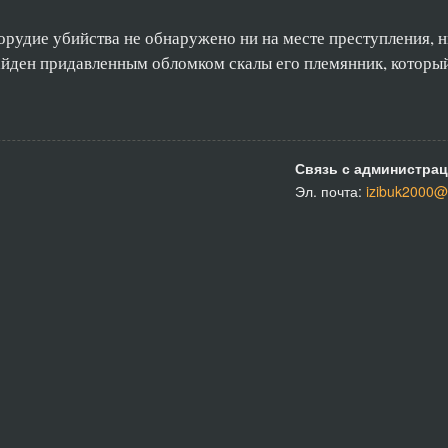
рудие убийства не обнаружено ни на месте преступления, н
айден придавленным обломком скалы его племянник, который
Связь с администрац
Эл. почта:
izibuk2000@