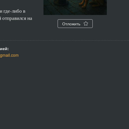
и где-либо в
 отправился на
Отложить
ией:
gmail.com