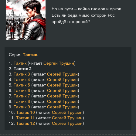
Но на пути – война гномов и орков.
Есть ли беда мимо которой Рос
пройдёт стороной?
Серия
Тактик
:
1.
Тактик
(читает
Сергей Трушин
)
2.
Тактик 2
3.
Тактик 3
(читает
Сергей Трушин
)
4.
Тактик 4
(читает
Сергей Трушин
)
5.
Тактик 5
(читает
Сергей Трушин
)
6.
Тактик 6
(читает
Сергей Трушин
)
7.
Тактик 7
(читает
Сергей Трушин
)
8.
Тактик 8
(читает
Сергей Трушин
)
9.
Тактик 9
(читает
Сергей Трушин
)
10.
Тактик 10
(читает
Сергей Трушин
)
11.
Тактик 11
(читает
Сергей Трушин
)
12.
Тактик 12
(читает
Сергей Трушин
)