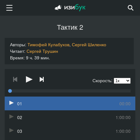
Тактик 2
Авторы:
Тимофей Кулабухов
,
Сергей Шиленко
Читает:
Сергей Трушин
Время: 9 ч. 39 мин.
Скорость:
01
00:00
02
1:00:00
03
1:00:00