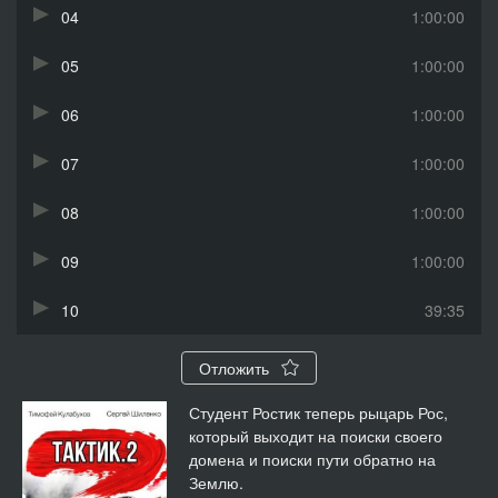
04
1:00:00
05
1:00:00
06
1:00:00
07
1:00:00
08
1:00:00
09
1:00:00
10
39:35
Отложить
Студент Ростик теперь рыцарь Рос,
который выходит на поиски своего
домена и поиски пути обратно на
Землю.