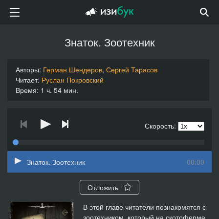
Знаток. Зоотехник
Авторы:
Герман Шендеров
,
Сергей Тарасов
Читает:
Руслан Покровский
Время: 1 ч. 54 мин.
Скорость:
Знаток. Зоотехник
00:00
Отложить
В этой главе читатели познакомятся с
зоотехником, который на скотоферме