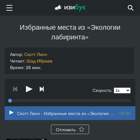
Избранные места из «Экологии
лабиринта»
Автор:
Скотт Линч
Читает:
Шад Ибраев
Время: 26 мин.
Скорость:
Скотт Линч - Избранные места из «Экологии лабиринта» (читает Шад Ибраев)
00:00
Отложить