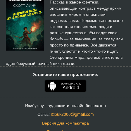
Рассказ в жанре фэнтези,
описывающий контраст между ярким
внешним миром и опасными
подземельями. Подземелье показано
как сложная экосистема: люди и
разные существа в нём ведут свою
борьбу — за выживание, за славу или
просто по привычке. Всё движется,
гниёт, блестит и кто-то что-то ищет.
Это хроника мира, где всё вплетено в
один безумный, вечный цикл жизни.
Установите наше приложение:
Изибук.ру - аудиокниги онлайн бесплатно
Связь:
izibuk2000@gmail.com
Версия для компьютера