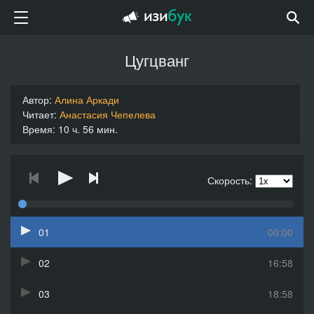
Цугцванг
Автор:
Алина Аркади
Читает:
Анастасия Чепелева
Время: 10 ч. 56 мин.
Скорость:
01
00:00
02
16:58
03
18:58