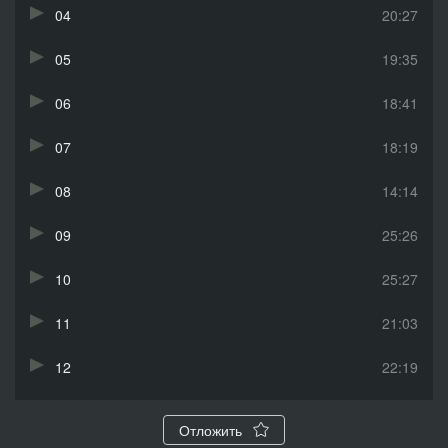
04
20:27
05
19:35
06
18:41
07
18:19
08
14:14
09
25:26
10
25:27
11
21:03
12
22:19
13
21:45
Отложить