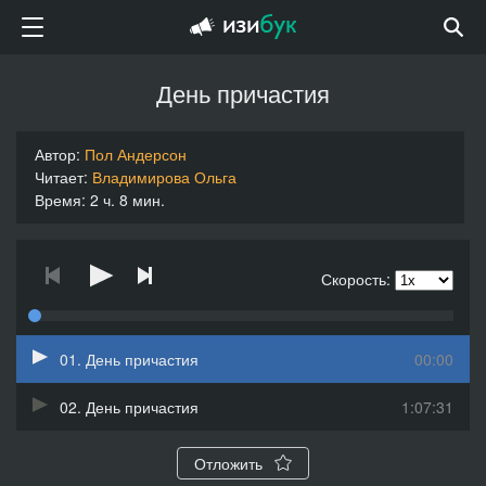
День причастия
Автор:
Пол Андерсон
Читает:
Владимирова Ольга
Время: 2 ч. 8 мин.
Скорость:
01. День причастия
00:00
02. День причастия
1:07:31
Отложить