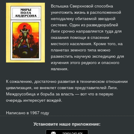
Вспышка Сверхновой способна
уничтожить жизнь в расположенной
неподалеку обитаемой звездной
системе. Один из разведкораблей
Лиги срочно направляется туда для
оказания помощи в спасении
местного населения. Кроме того, на
планетах земного типа можно
разместить научную экспедицию для
изучения этого редкого и опасного
явления.
К сожалению, достаточно развитая в техническом отношении
цивилизация, не внемлет советам представителей Лиги.
Междоусобица и борьба за власть — вот что в первую
очередь интересует вождей.
Написано в 1967 году
Установите наше приложение: