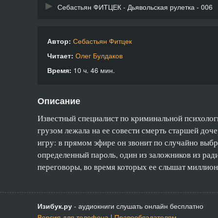
Себастьян ФИТЦЕК - Дьявольская рулетка - 006
Себастьян ФИТЦЕК - Дьявольская рулетка - 007
Автор:
Себастьян Фитцек
Себастьян ФИТЦЕК - Дьявольская рулетка - 008
Читает:
Олег Булдаков
Себастьян ФИТЦЕК - Дьявольская рулетка - 009
Время:
10 ч. 46 мин.
Себастьян ФИТЦЕК - Дьявольская рулетка - 010
Описание
Себастьян ФИТЦЕК - Дьявольская рулетка - 011
Известный специалист по криминальной психолог
Себастьян ФИТЦЕК - Дьявольская рулетка - 012
грузом лежала на ее совести смерть старшей доче
игру: в прямом эфире он звонит по случайно выб
Себастьян ФИТЦЕК - Дьявольская рулетка - 013
определенный пароль, один из заложников из ради
Себастьян ФИТЦЕК - Дьявольская рулетка - 014
переговоры, во время которых ее слышат милли
Себастьян ФИТЦЕК - Дьявольская рулетка - 015
Себастьян ФИТЦЕК - Дьявольская рулетка - 016
Изибук.ру
- аудиокниги слушать онлайн бесплатно
Версия для телефона
|
Правообладателям