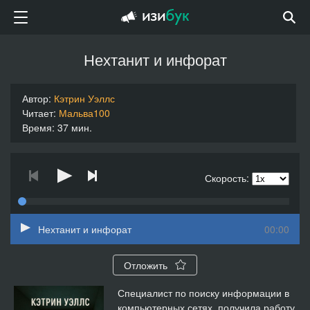
Нехтанит и инфорат
Автор:
Кэтрин Уэллс
Читает:
Мальва100
Время: 37 мин.
Скорость:
Нехтанит и инфорат
00:00
Отложить
Специалист по поиску информации в
компьютерных сетях, получила работу