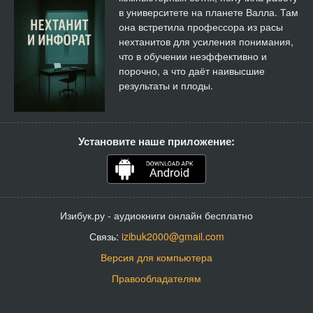
в университете на планете Валла. Там
она встретила профессора из расы
нехтанитов для усиления понимания,
что в обучении неэффективно и
порочно, а что даёт наивысшие
результаты и плоды.
Установите наше приложение:
Изибук.ру - аудиокниги онлайн бесплатно
Связь:
izibuk2000@gmail.com
Версия для компьютера
Правообладателям