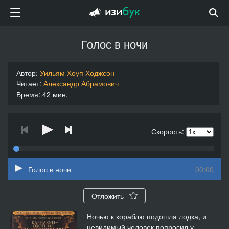
Голос в ночи
Автор:
Уильям Хоуп Ходжсон
Читает:
Александр Абрамович
Время: 42 мин.
Скорость:
Голос в ночи
00:00
Отложить
Ночью к кораблю подошла лодка, и
невидимый человек попросил у