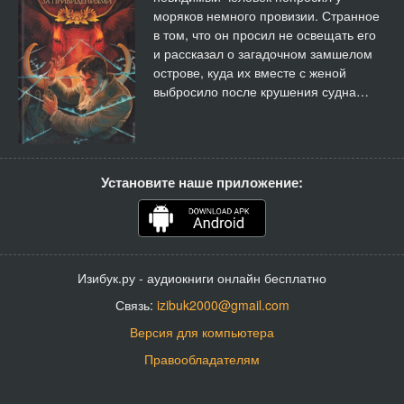
моряков немного провизии. Странное
в том, что он просил не освещать его
и рассказал о загадочном замшелом
острове, куда их вместе с женой
выбросило после крушения судна…
Установите наше приложение:
Изибук.ру - аудиокниги онлайн бесплатно
Связь:
izibuk2000@gmail.com
Версия для компьютера
Правообладателям