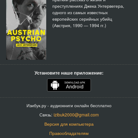
преступлениях Джека Унтервегера,
одного из самых известных
европейских серийных убийц
(Австрия, 1990 — 1994 гг.)
Установите наше приложение:
Изибук.ру - аудиокниги онлайн бесплатно
Связь:
izibuk2000@gmail.com
Версия для компьютера
Правообладателям