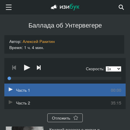
Баллада об Унтервегере
Автор:
Алексей Ракитин
Время: 1 ч. 4 мин.
Скорость:
Часть 1
00:00
Часть 2
35:15
Отложить
Краткий рассказ о жизни и