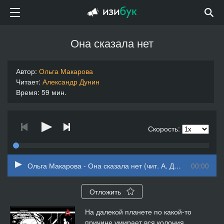
Она сказала нет
Автор:
Ольга Макарова
Читает:
Александр Дунин
Время: 59 мин.
Скорость:
Ольга Макарова - Она сказала нет (чит. А. Дунин)
00:00
Отложить
На далекой планете по какой-то
причине умирает вся колония,