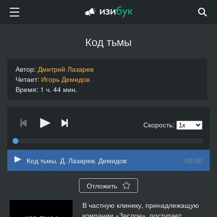
Код тьмы
Автор:
Дмитрий Лазарев
Читает:
Игорь Демидов
Время: 1 ч. 44 мин.
Скорость:
Код тьмы. Д. Лазарев. Демидов
00:00
Отложить
В частную клинику, принадлежащую
компании «Заслон», поступает