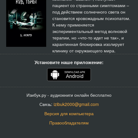
пациент со странными симптомами –
под действием солнечного света он
становится кровожадным психопатом.
К нему применяется
экспериментальный метод волновой
терапии, но «что-то идет не так», и
карантинная блокировка изолирует
клинику от окружающего мира.
Установите наше приложение:
Изибук.ру - аудиокниги онлайн бесплатно
Связь:
izibuk2000@gmail.com
Версия для компьютера
Правообладателям