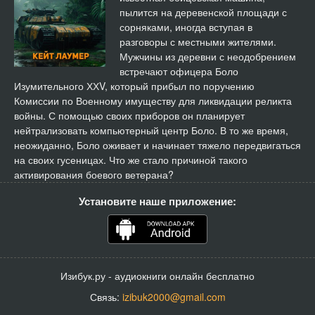
пылится на деревенской площади с
сорняками, иногда вступая в
разговоры с местными жителями.
Мужчины из деревни с неодобрением
встречают офицера Боло
Изумительного ХХV, который прибыл по поручению
Комиссии по Военному имуществу для ликвидации реликта
войны. С помощью своих приборов он планирует
нейтрализовать компьютерный центр Боло. В то же время,
неожиданно, Боло оживает и начинает тяжело передвигаться
на своих гусеницах. Что же стало причиной такого
активирования боевого ветерана?
Установите наше приложение:
Изибук.ру - аудиокниги онлайн бесплатно
Связь:
izibuk2000@gmail.com