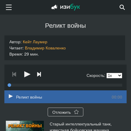
Реликт войны
Автор:
Кейт Лаумер
Читает:
Владимир Коваленко
Время: 29 мин.
Скорость:
Реликт войны
00:00
Отложить
Старый интеллектуальный танк,
известная бойцовская машина,