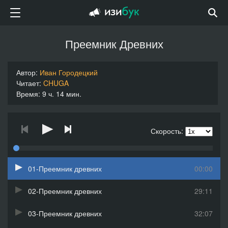
Преемник Древних
Автор:
Иван Городецкий
Читает:
CHUGA
Время: 9 ч. 14 мин.
Скорость:
01-Преемник древних
00:00
02-Преемник древних
29:11
03-Преемник древних
32:07