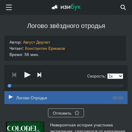
Логово звёздного отродья
Автор:
Август Дерлет
Читает:
Константин Ермаков
Время: 56 мин.
Скорость:
Логово Отродья
00:00
Отложить
Невероятная история участника
экспедиции, спасшегося от нападения