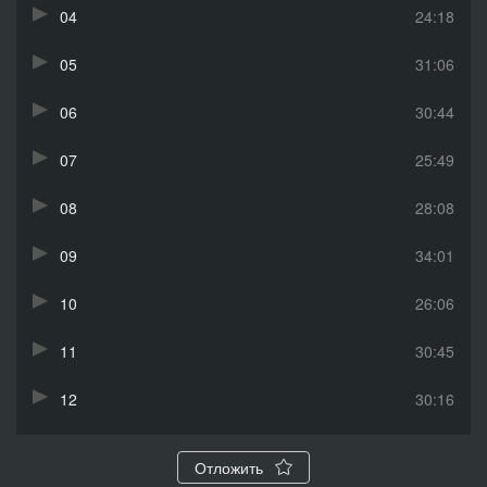
04
24:18
05
31:06
06
30:44
07
25:49
08
28:08
09
34:01
10
26:06
11
30:45
12
30:16
13
34:39
Отложить