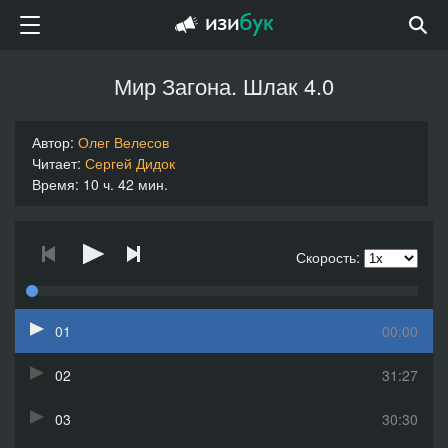
Мир Загона. Шлак 4.0
Автор:
Олег Велесов
Читает:
Сергей Дидок
Время: 10 ч. 42 мин.
Скорость:
01
00:00
02
31:27
03
30:30