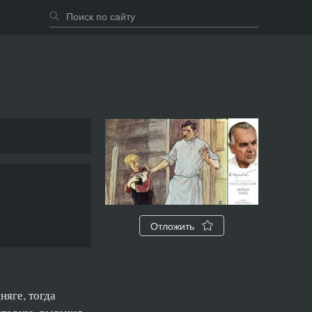
Отложить
яге, тогда