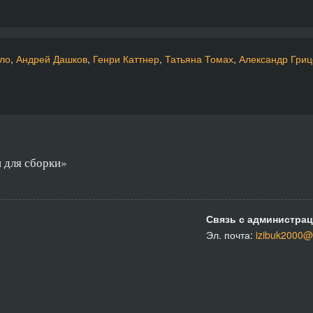
ло
,
Андрей Дашков
,
Генри Каттнер
,
Татьяна Томах
,
Александр Гриц
 для сборки»
Связь с администрац
Эл. почта:
izibuk2000@